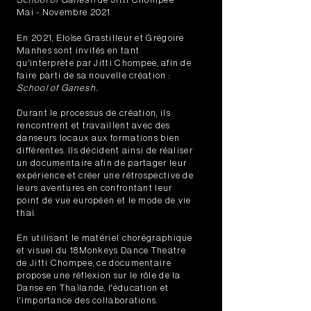
Mai - Novembre 2021
En 2021, Eloïse Grastilleur et Grégoire
Manhes sont invités en tant
qu'interprète par Jitti Chompee, afin de
faire parti de sa nouvelle création :
School of Ganesh.
Durant le processus de création, ils
rencontrent et travaillent avec des
danseurs locaux aux formations bien
différentes. Ils décident ainsi de réaliser
un documentaire afin de partager leur
expérience et créer une rétrospective de
leurs aventures en confrontant leur
point de vue européen et le mode de vie
thaï.
En utilisant le matériel chorégraphique
et visuel du 18Monkeys Dance Theatre
de Jitti Chompee, ce documentaire
propose une réflexion sur le rôle de la
Danse en Thaïlande, l'éducation et
l'importance des collaborations.