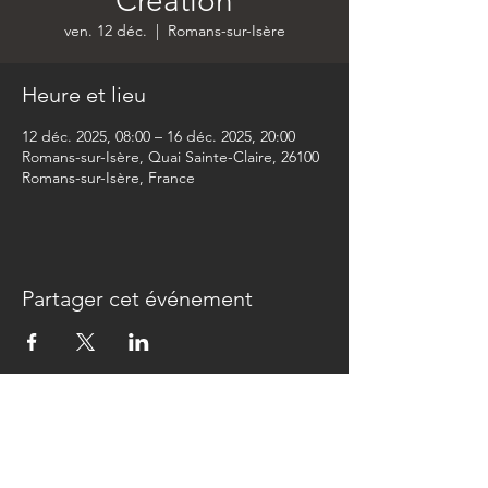
Création
ven. 12 déc.
  |  
Romans-sur-Isère
Heure et lieu
12 déc. 2025, 08:00 – 16 déc. 2025, 20:00
Romans-sur-Isère, Quai Sainte-Claire, 26100
Romans-sur-Isère, France
Partager cet événement
Newsletter