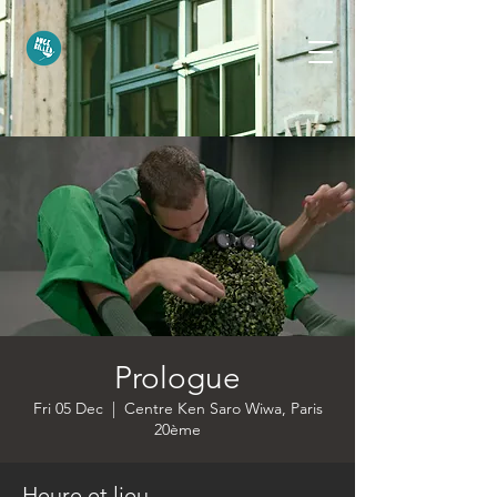
Prologue
Fri 05 Dec
  |  
Centre Ken Saro Wiwa, Paris
20ème
Heure et lieu