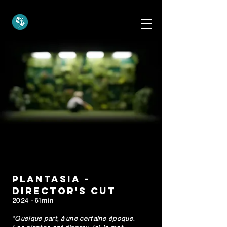
Plantasia -
Director's Cut
2024 - 61min
"Quelque part, à une certaine époque.