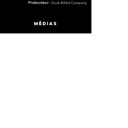
Duck-Billed Company
Producteur :
Médias