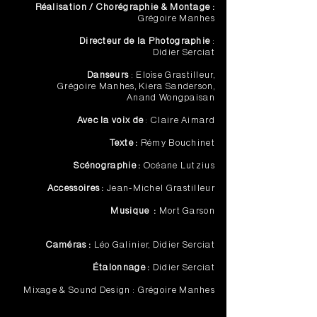
Réalisation / Chorégraphie & Montage :
Grégoire Manhes
Directeur de la Photographie
:
Didier Serciat
Danseurs
: Eloïse Grastilleur,
Grégoire Manhes, Kiera Sanderson,
Anand Wongpaisan
Avec la voix de
: Claire Aimard
Texte :
Rémy Bouchinet
Scénographie :
Océane Lutzius
Accessoires :
Jean-Michel Grastilleur
Musique :
Mort Garson
Caméras :
Léo Galinier, Didier Serciat
Étalonnage :
Didier Serciat
Mixage & Sound Design :
Grégoire Manhes