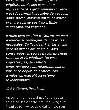
Les plantes ont disparu. Ici, le mot
végétal a perdu son sens et ne
représente plus qu’un lointain souvenir.
Il est désormais impossible de s’asseoir
dans l’herbe, marcher entre les arbres,
prendre soin de ses fleurs. Enfin
impossible, pas vraiment...
Il reste bien en effet un lieu où l’on peut
apprécier la compagnie de nos amies
herbacées. Ce lieu c’est
Plantasia
, une
salle de musée luxuriante où sont
conservées les seules traces qu’il nous
reste de la vie végétale. Ne vous
inquiétez pas, de vaillants
conservateurs y entretiennent nuit et
jour, et ce depuis de nombreuses
années, un nouvel écosystème
révolutionnaire
100 % Garanti Plastique."
Apportant un regard neuf et proposant
de nouvelles clés de lectures, Grégoire
Manhes réinvente sa création pour en