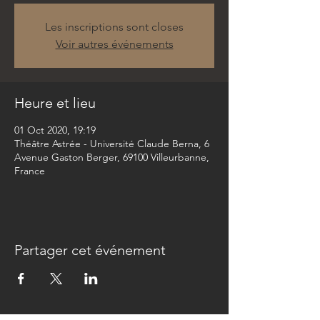
Les inscriptions sont closes
Voir autres événements
Heure et lieu
01 Oct 2020, 19:19
Théâtre Astrée - Université Claude Berna, 6
Avenue Gaston Berger, 69100 Villeurbanne,
France
Partager cet événement