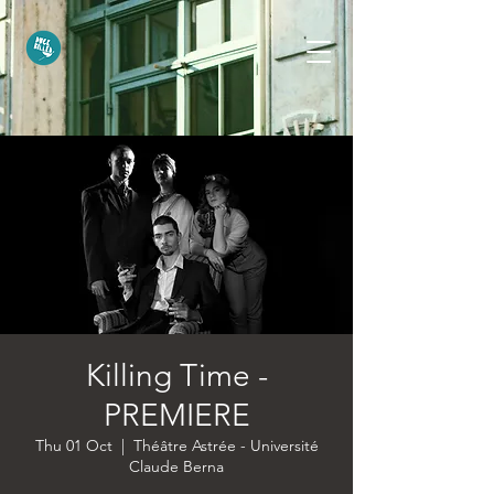
Killing Time -
PREMIERE
Thu 01 Oct
  |  
Théâtre Astrée - Université
Claude Berna