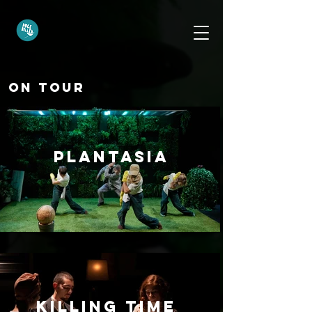
On tour
Plantasia
Killing Time