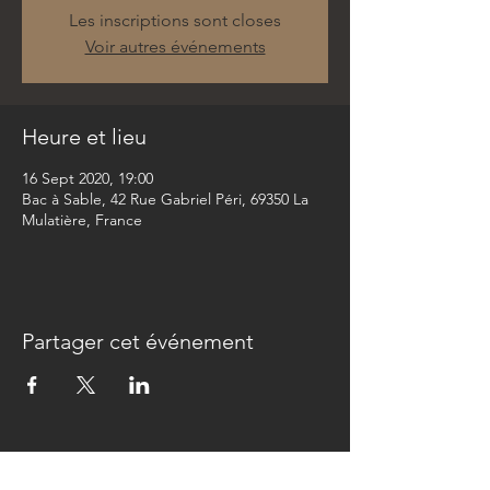
Les inscriptions sont closes
Voir autres événements
Heure et lieu
16 Sept 2020, 19:00
Bac à Sable, 42 Rue Gabriel Péri, 69350 La
Mulatière, France
Partager cet événement
Newsletter