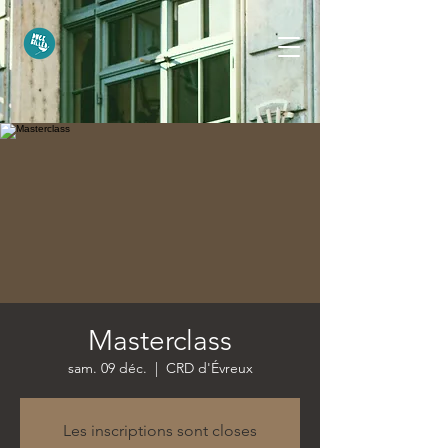
Masterclass
sam. 09 déc.
  |  
CRD d'Évreux
Les inscriptions sont closes