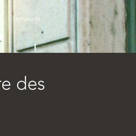
ACTUALITÉS
re des