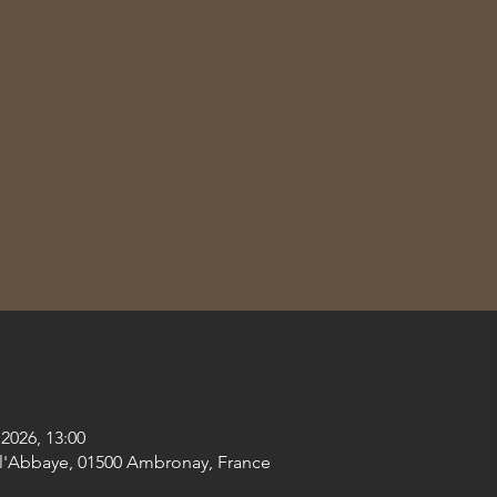
. 2026, 13:00
l'Abbaye, 01500 Ambronay, France