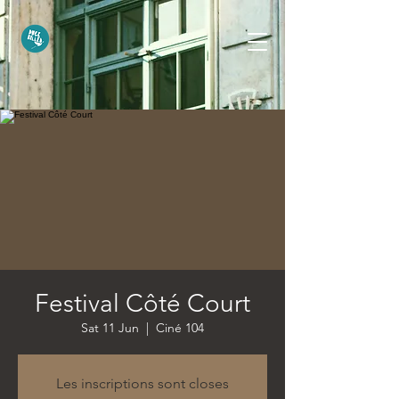
Festival Côté Court
Sat 11 Jun
  |  
Ciné 104
Les inscriptions sont closes