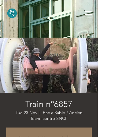
Train n°6857
Tue 23 Nov
  |  
Bac à Sable / Ancien
Technicentre SNCF