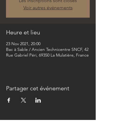
Les inscriptions sont closes
Voir autres événements
Heure et lieu
23 Nov 2021, 20:00
Bac à Sable / Ancien Technicentre SNCF, 42
Rue Gabriel Péri, 69350 La Mulatière, France
Partager cet événement
Newsletter