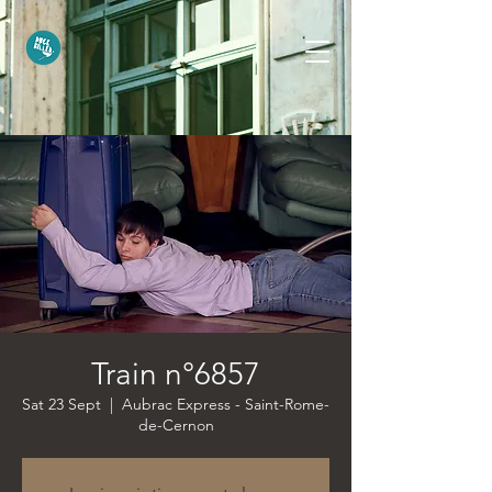
Train n°6857
Sat 23 Sept
  |  
Aubrac Express - Saint-Rome-
de-Cernon