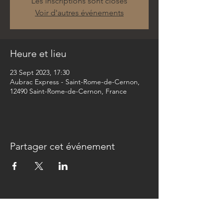
Les inscriptions sont closes
Voir d'autres événements
Heure et lieu
23 Sept 2023, 17:30
Aubrac Express - Saint-Rome-de-Cernon,
12490 Saint-Rome-de-Cernon, France
Partager cet événement
Newsletter