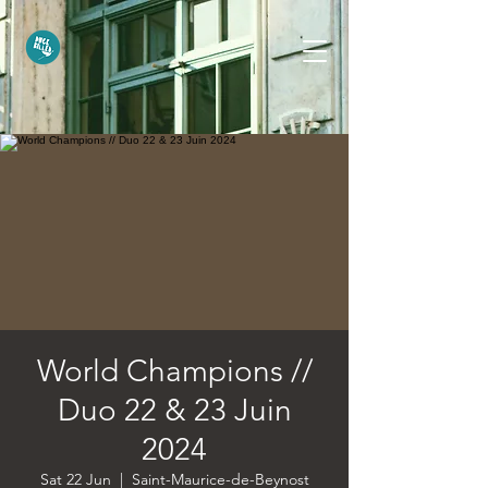
World Champions //
Duo 22 & 23 Juin
2024
Sat 22 Jun
  |  
Saint-Maurice-de-Beynost